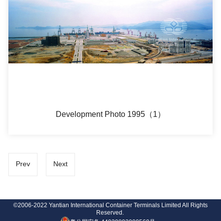
Development Photo 1995（1）
Prev
Next
©2006-2022 Yantian International Container Terminals Limited All Rights
Reserved.