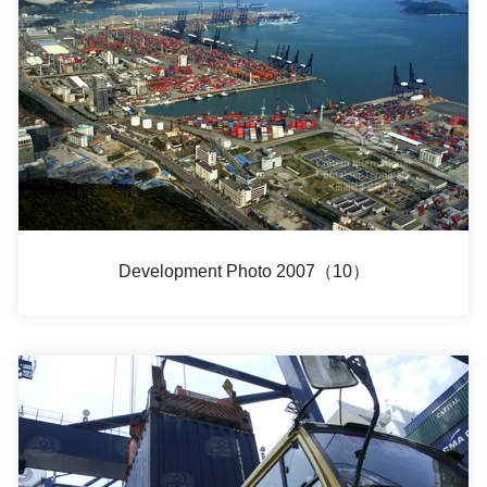
Development Photo 2007（10）